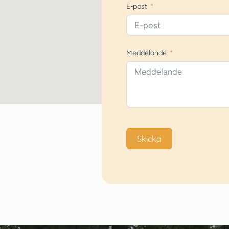
E-post
Meddelande
Skicka