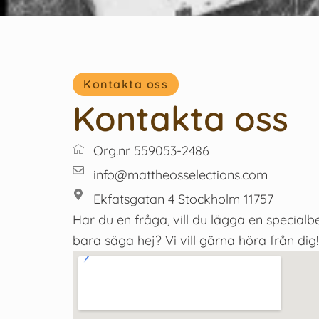
Kontakta oss
Kontakta oss
Org.nr 559053-2486
info@mattheosselections.com
Ekfatsgatan 4 Stockholm 11757
Har du en fråga, vill du lägga en specialbes
bara säga hej? Vi vill gärna höra från dig!