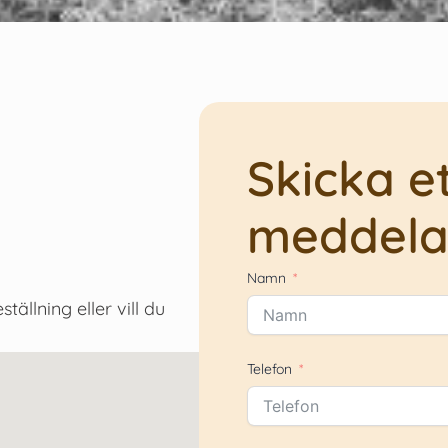
Skicka e
meddel
Namn
tällning eller vill du
Telefon