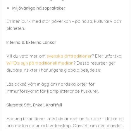
Miljövänliga hälsopraktiker
En liten burk med stor påverkan – på hälsa, kulturarv och
planeten.
Interna & Externa Länkar
Vill du veta mer om
svenska örttraditioner
? Eller utforska
WHO:s syn på traditionell medicin
? Dessa resurser ger
djupare insikter i honungens globala betydelse.
Läs också vårt inlägg om nordiska örter för
immunförsvaret för kompletterande huskurer.
Slutsats: Söt, Enkel, Kraftfull
Honung i traditionell medicin är mer än folklore – det är en
bro mellan natur och vetenskap. Oavsett om den blandas