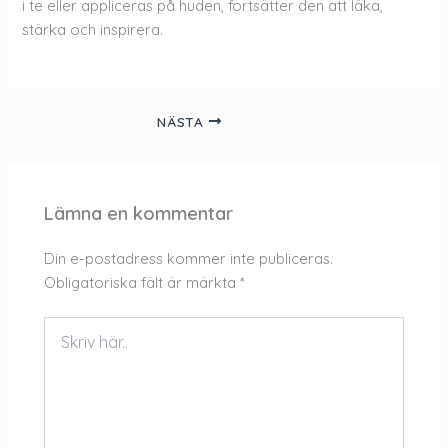
i te eller appliceras på huden, fortsätter den att läka,
stärka och inspirera.
NÄSTA
Lämna en kommentar
Din e-postadress kommer inte publiceras.
Obligatoriska fält är märkta
*
Skriv
här..