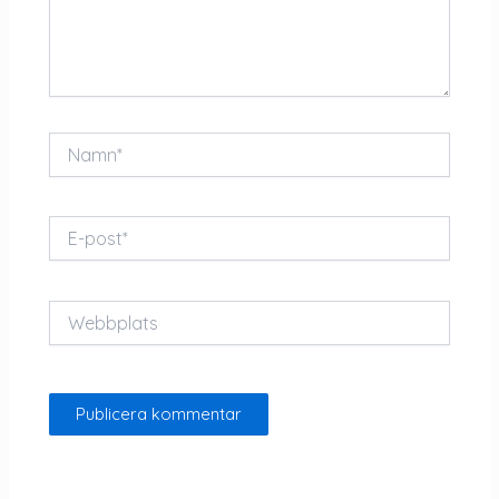
Namn*
E-
post*
Webbplats