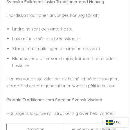
Svenska Folkmedicinska Traditioner med Honung
I nordiska traditioner användes honung för att:
Lindra halsont och vinterhosta
Läka mindre sår och brännskador
Stärka matsmältningen och immunförsvaret
Blandas med örter som timjan, kamomill och fläder i
huskurer
Honung var en självklar del av hushållet på landsbygden,
vidareförd genom generationer som en pålitlig huskur.
Globala Traditioner som Speglar Svensk Visdom
Honungens läkande roll sträcker sig över hela världen:
SEK
Tradition
Användning av honung