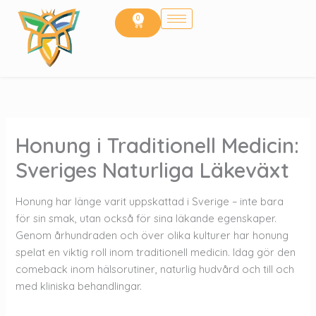
Hoppa
0
Cart
till
innehåll
Honung i Traditionell Medicin:
Sveriges Naturliga Läkeväxt
Honung har länge varit uppskattad i Sverige – inte bara
för sin smak, utan också för sina läkande egenskaper.
Genom århundraden och över olika kulturer har honung
spelat en viktig roll inom traditionell medicin. Idag gör den
comeback inom hälsorutiner, naturlig hudvård och till och
med kliniska behandlingar.