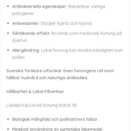
Antibakteriella egenskaper
: Bekämpar vanliga
patogener
Antioxidanter
: Stödjer hjärta och hjärna
Sårläkande effekt
: Används som medicinsk honung på
sjukhus
Allergilindring
: Lokal honung kan minska känslighet mot
pollen
Svenska forskare utforskar även honungens roll inom
hållbar hudvård och naturliga antibiotika.
Hållbarhet & Lokal Påverkan
Lokalproducerad honung bidrar till:
Biologisk mångfald och pollinatörers hälsa
Minskad användning av syntetiska läkemedel