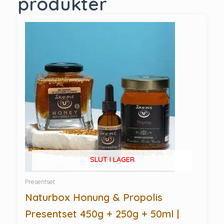
produkter
SLUT I LAGER
Presentset
Naturbox Honung & Propolis
Presentset 450g + 250g + 50ml |