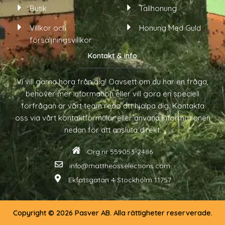
Butik
Tallhonung
Villkor och
Honung Med Guld
försäljningsvillkor
Kontakt & info
Vi vill gärna höra från dig! Oavsett om du har en fråga,
behöver mer information eller vill göra en speciell
förfrågan är vårt team redo att hjälpa dig. Kontakta
oss via vårt kontaktformulär eller använd informationen
nedan för att ansluta direkt.
Org.nr 559053-2486
info@mattheosselections.com
Ekfatsgatan 4 Stockholm 11757
Copyright © 2026 Pasver AB. Alla rättigheter reserverade.