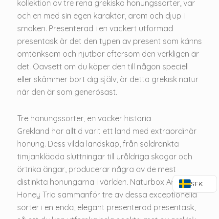
kollektion av tre rena grekiska honungssorter, var
och en med sin egen karaktär, arom och djup i
smaken. Presenterad i en vackert utformad
presentask är det den typen av present som känns
omtänksam och njutbar eftersom den verkligen är
det. Oavsett om du köper den till någon speciell
eller skämmer bort dig själv, är detta grekisk natur
när den är som generösast.
Tre honungssorter, en vacker historia
Grekland har alltid varit ett land med extraordinär
honung. Dess vilda landskap, från soldränkta
timjanklädda sluttningar till uråldriga skogar och
örtrika ängar, producerar några av de mest
distinkta honungarna i världen. Naturbox Aromatic
SEK
Honey Trio sammanför tre av dessa exceptionella
sorter i en enda, elegant presenterad presentask,