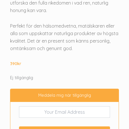
utforska den fulla rikedomen i vad ren, naturlig
honung kan vara.
Perfekt för den hälsomedvetna, matälskaren eller
alla som uppskattar naturliga produkter av högsta
kvalitet. Det är en present som känns personlig,
omtänksam och genuint god.
390
kr
Ej tillgänglig
Meddela mig när tillgänglig