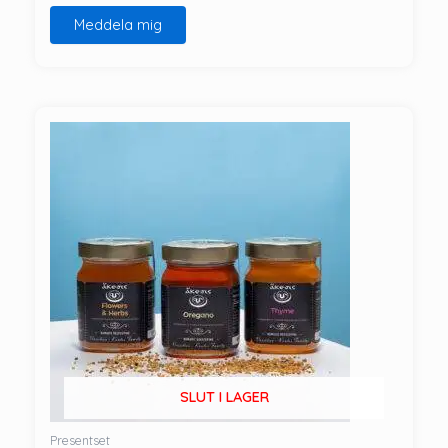
Meddela mig
SLUT I LAGER
Presentset